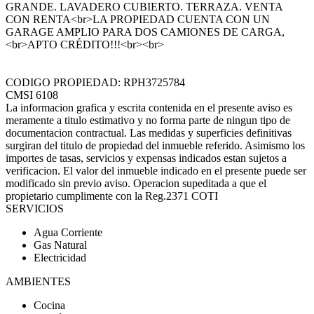
GRANDE. LAVADERO CUBIERTO. TERRAZA. VENTA
CON RENTA<br>LA PROPIEDAD CUENTA CON UN
GARAGE AMPLIO PARA DOS CAMIONES DE CARGA,
<br>APTO CRÉDITO!!!<br><br>
CODIGO PROPIEDAD: RPH3725784
CMSI 6108
La informacion grafica y escrita contenida en el presente aviso es
meramente a titulo estimativo y no forma parte de ningun tipo de
documentacion contractual. Las medidas y superficies definitivas
surgiran del titulo de propiedad del inmueble referido. Asimismo los
importes de tasas, servicios y expensas indicados estan sujetos a
verificacion. El valor del inmueble indicado en el presente puede ser
modificado sin previo aviso. Operacion supeditada a que el
propietario cumplimente con la Reg.2371 COTI
SERVICIOS
Agua Corriente
Gas Natural
Electricidad
AMBIENTES
Cocina