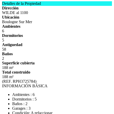
Detalles de la Propiedad
Dirección
WILDE al 1100
Ubicación
Boulogne Sur Mer
Ambientes
6
Dormitorios
5
Antiguedad
58
Baños
2
Superficie cubierta
188 m²
Total construido
188 m²
(REF. RPH3725784)
INFORMACIÓN BÁSICA
Ambientes : 6
Dormitorios : 5
Baños : 2
Garages : 3
Condición: A refaccionar