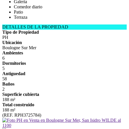
Galería
Comedor diario
Patio
Terraza
DETALLES DE LA PROPIEDAD
Tipo de Propiedad
PH
Ubicación
Boulogne Sur Mer
Ambientes
6
Dormitorios
5
Antiguedad
58
Baños
2
Superficie cubierta
188 m²
Total construido
188 m²
(REF. RPH3725784)