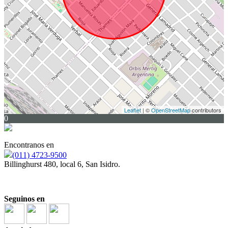
Leaflet
| ©
OpenStreetMap
contributors
0
Encontranos en
(011) 4723-9500
Billinghurst 480, local 6, San Isidro.
Seguinos en