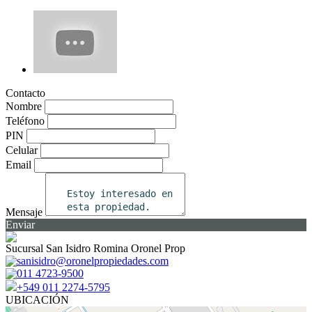
Contacto
Nombre
Teléfono
PIN
Celular
Email
Mensaje
Enviar
Sucursal San Isidro Romina Oronel Prop
sanisidro@oronelpropiedades.com
011 4723-9500
+549 011 2274-5795
UBICACIÓN