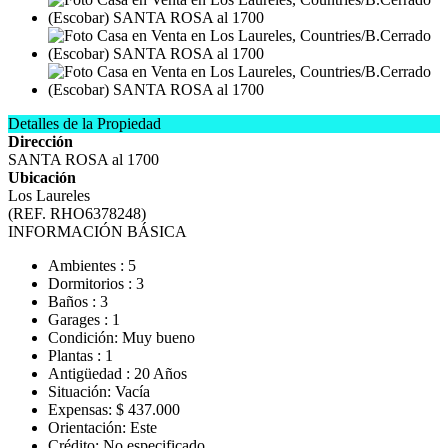
Detalles de la Propiedad
Dirección
SANTA ROSA al 1700
Ubicación
Los Laureles
(REF. RHO6378248)
INFORMACIÓN BÁSICA
Ambientes : 5
Dormitorios : 3
Baños : 3
Garages : 1
Condición: Muy bueno
Plantas : 1
Antigüedad : 20 Años
Situación: Vacía
Expensas: $ 437.000
Orientación: Este
Crédito: No especificado