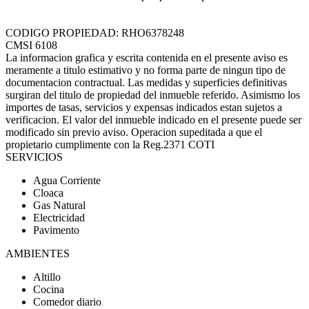
CODIGO PROPIEDAD: RHO6378248
CMSI 6108
La informacion grafica y escrita contenida en el presente aviso es
meramente a titulo estimativo y no forma parte de ningun tipo de
documentacion contractual. Las medidas y superficies definitivas
surgiran del titulo de propiedad del inmueble referido. Asimismo los
importes de tasas, servicios y expensas indicados estan sujetos a
verificacion. El valor del inmueble indicado en el presente puede ser
modificado sin previo aviso. Operacion supeditada a que el
propietario cumplimente con la Reg.2371 COTI
SERVICIOS
Agua Corriente
Cloaca
Gas Natural
Electricidad
Pavimento
AMBIENTES
Altillo
Cocina
Comedor diario