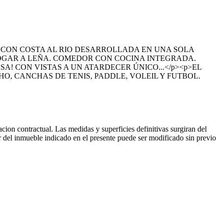
 CON COSTA AL RIO DESARROLLADA EN UNA SOLA
HOGAR A LEÑA. COMEDOR CON COCINA INTEGRADA.
A! CON VISTAS A UN ATARDECER ÚNICO...</p><p>EL
O, CANCHAS DE TENIS, PADDLE, VOLEIL Y FUTBOL.
cion contractual. Las medidas y superficies definitivas surgiran del
or del inmueble indicado en el presente puede ser modificado sin previo