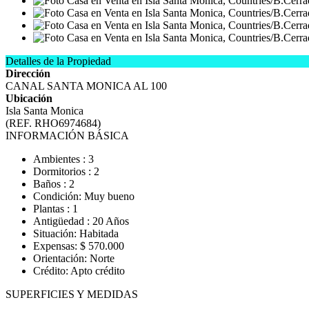
Detalles de la Propiedad
Dirección
CANAL SANTA MONICA AL 100
Ubicación
Isla Santa Monica
(REF. RHO6974684)
INFORMACIÓN BÁSICA
Ambientes : 3
Dormitorios : 2
Baños : 2
Condición: Muy bueno
Plantas : 1
Antigüedad : 20 Años
Situación: Habitada
Expensas: $ 570.000
Orientación: Norte
Crédito: Apto crédito
SUPERFICIES Y MEDIDAS